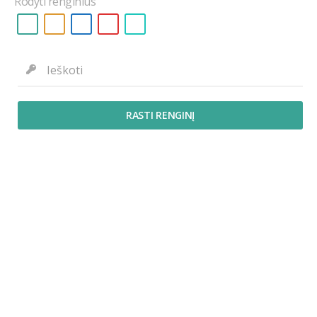
Rodyti renginius