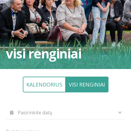
visi renginiai
KALENDORIUS
VISI RENGINIAI