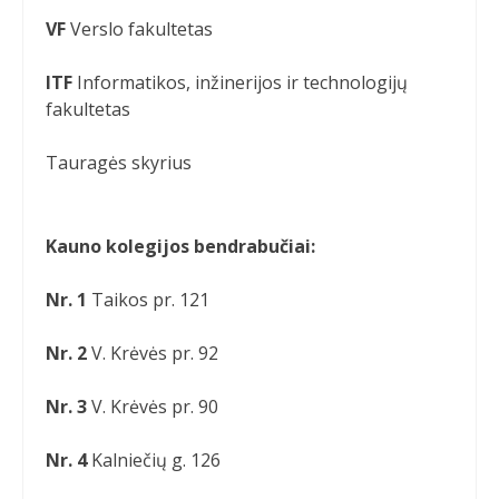
VF
Verslo fakultetas
ITF
Informatikos, inžinerijos ir technologijų
fakultetas
Tauragės skyrius
Kauno kolegijos bendrabučiai:
Nr. 1
Taikos pr. 121
Nr. 2
V. Krėvės pr. 92
Nr. 3
V. Krėvės pr. 90
Nr. 4
Kalniečių g. 126