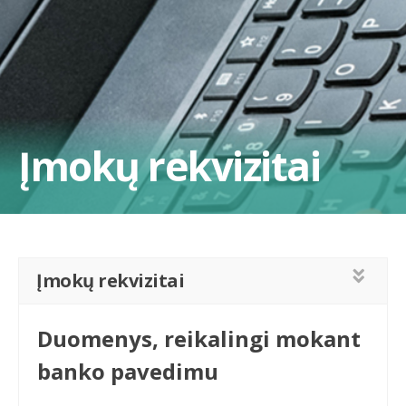
Įmokų rekvizitai
Įmokų rekvizitai
Duomenys, reikalingi mokant
banko pavedimu