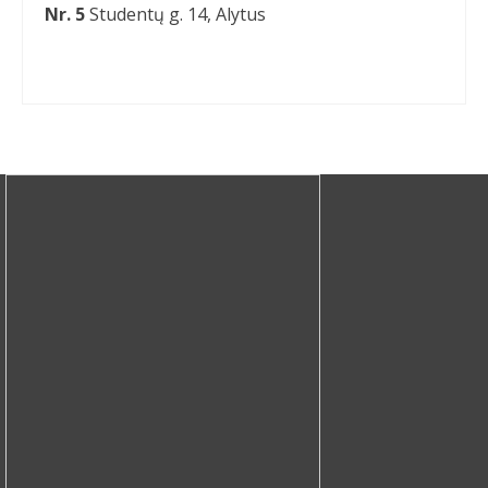
Nr. 5
Studentų g. 14, Alytus