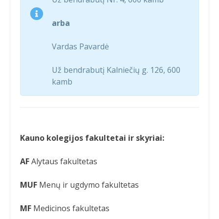
arba
Vardas Pavardė
Už bendrabutį Kalniečių g. 126, 600
kamb
Kauno kolegijos fakultetai ir skyriai:
AF
Alytaus fakultetas
MUF
Menų ir ugdymo fakultetas
MF
Medicinos fakultetas