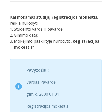
Kai mokamas
studijų registracijos mokestis
,
reikia nurodyti:
Studento vardą ir pavardę;
Gimimo datą;
Mokėjimo paskirtyje nurodyti: „
Registracijos
mokestis
“
Pavyzdžiui:
Vardas Pavardė
gim. d. 2000 01 01
Registracijos mokestis