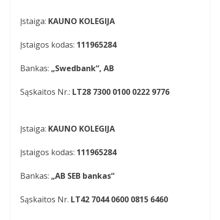
Įstaiga:
KAUNO KOLEGIJA
Įstaigos kodas:
111965284
Bankas:
„Swedbank“, AB
Sąskaitos Nr.:
LT28 7300 0100 0222 9776
Įstaiga:
KAUNO KOLEGIJA
Įstaigos kodas:
111965284
Bankas:
„AB SEB bankas“
Sąskaitos Nr.
LT42 7044 0600 0815 6460