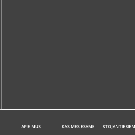
APIE MUS
KAS MES ESAME
STOJANTIESIE