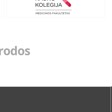
rodos