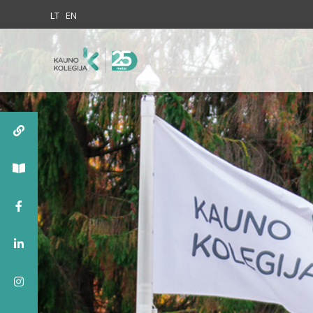
Skip to content
LT
EN