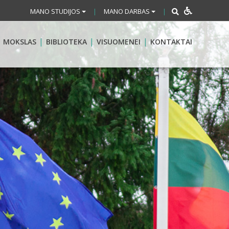
MANO STUDIJOS
MANO DARBAS
|
|
MOKSLAS
BIBLIOTEKA
VISUOMENEI
KONTAKTAI