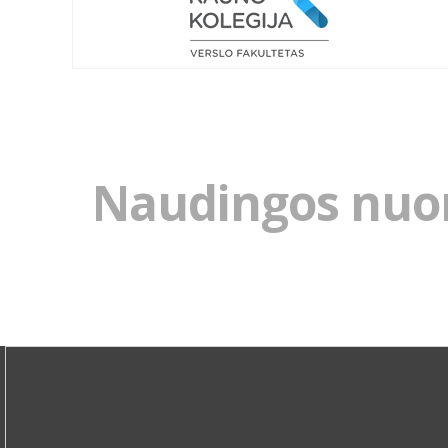
Naudingos nuo