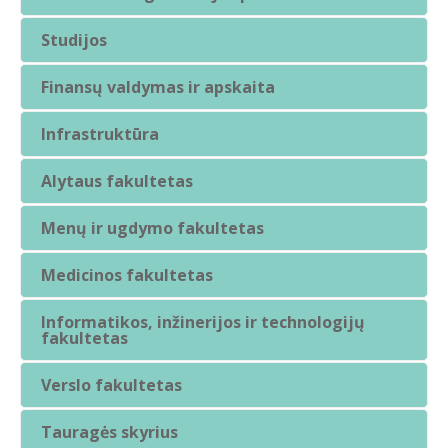
Studijos
Finansų valdymas ir apskaita
Infrastruktūra
Alytaus fakultetas
Menų ir ugdymo fakultetas
Medicinos fakultetas
Informatikos, inžinerijos ir technologijų
fakultetas
Verslo fakultetas
Tauragės skyrius