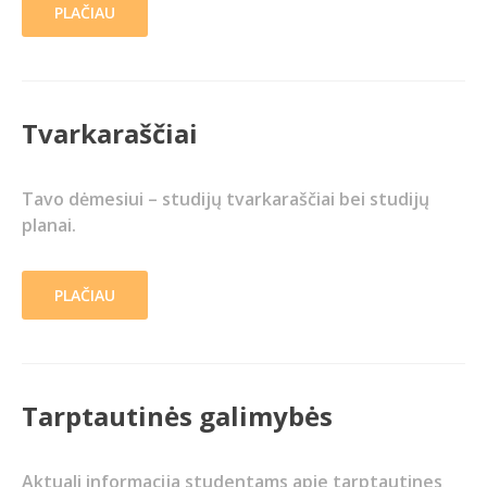
PLAČIAU
Tvarkaraščiai
Tavo dėmesiui – studijų tvarkaraščiai bei studijų
planai.
PLAČIAU
Tarptautinės galimybės
Aktuali informacija studentams apie tarptautines