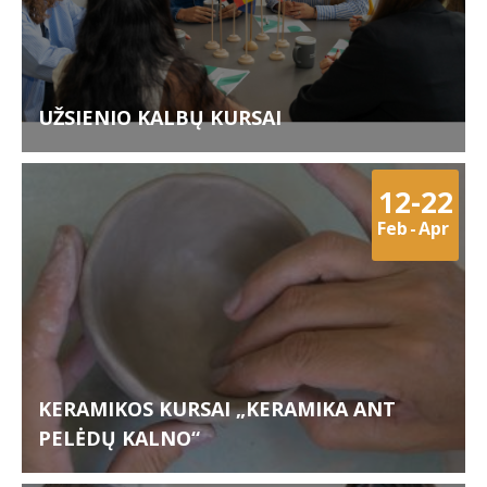
UŽSIENIO KALBŲ KURSAI
12-22
Feb
-
Apr
KERAMIKOS KURSAI „KERAMIKA ANT
PELĖDŲ KALNO“