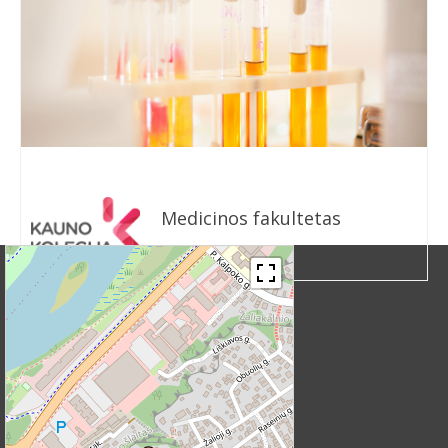
Medicinos fakultetas