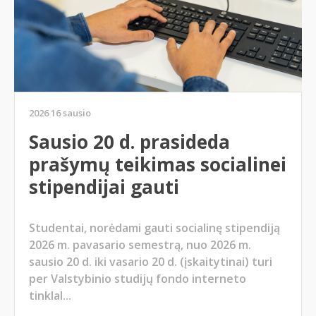
2026 16 sausio
Sausio 20 d. prasideda
prašymų teikimas socialinei
stipendijai gauti
Studentai, norėdami gauti socialinę stipendiją
2026 m. pavasario semestrą, nuo 2026 m.
sausio 20 d. iki vasario 20 d. (įskaitytinai) turi
per Valstybinio studijų fondo interneto
tinklal...