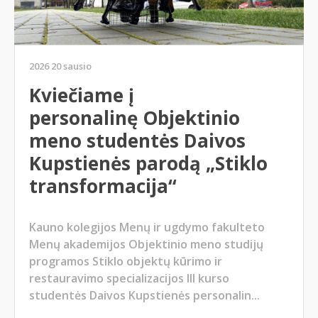
2026 20 sausio
Kviečiame į
personalinę Objektinio
meno studentės Daivos
Kupstienės parodą „Stiklo
transformacija“
Kauno kolegijos Menų ir ugdymo fakulteto
Menų akademijos Objektinio meno studijų
programos Stiklo objektų kūrimo ir
restauravimo specializacijos III kurso
studentės Daivos Kupstienės personalin...