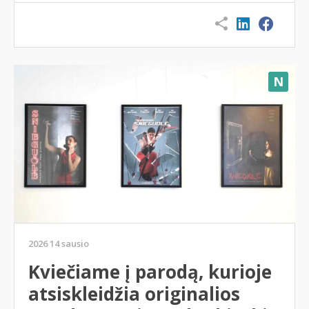
N
2026 14 sausio
Kviečiame į parodą, kurioje
atsiskleidžia originalios