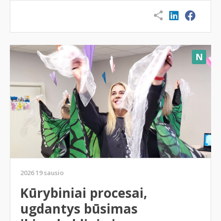
N
2026 19 sausio
Kūrybiniai procesai,
ugdantys būsimas