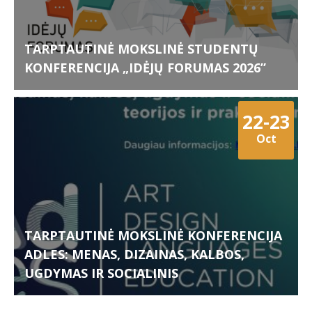
TARPTAUTINĖ MOKSLINĖ STUDENTŲ
KONFERENCIJA „IDĖJŲ FORUMAS 2026”
22-23
Oct
TARPTAUTINĖ MOKSLINĖ KONFERENCIJA
ADLES: MENAS, DIZAINAS, KALBOS,
UGDYMAS IR SOCIALINIS