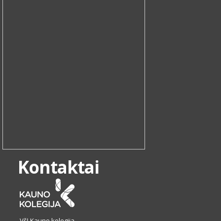
Kontaktai
VšĮ Kauno kolegija