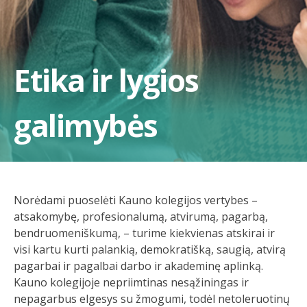
Etika ir lygios
galimybės
Norėdami puoselėti Kauno kolegijos vertybes –
atsakomybę, profesionalumą, atvirumą, pagarbą,
bendruomeniškumą, – turime kiekvienas atskirai ir
visi kartu kurti palankią, demokratišką, saugią, atvirą
pagarbai ir pagalbai darbo ir akademinę aplinką.
Kauno kolegijoje nepriimtinas nesąžiningas ir
nepagarbus elgesys su žmogumi, todėl netoleruotinų