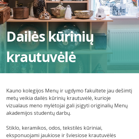
Dailės kūrinių
krautuvėlė
Kauno kolegijos Menų ir ugdymo fakultete jau dešimtį
metų veikia dailės kūrinių krautuvėlė, kurioje
vizualaus meno mylėtojai gali įsigyti originalių Menų
akademijos studentų darbų.
Stiklo, keramikos, odos, tekstilės kūriniai,
eksponuojami jaukiose ir šviesiose krautuvėlės