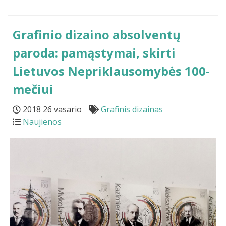
Grafinio dizaino absolventų
paroda: pamąstymai, skirti
Lietuvos Nepriklausomybės 100-
mečiui
2018 26 vasario
Grafinis dizainas
Naujienos