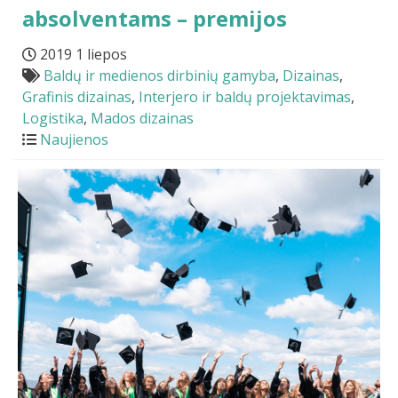
absolventams – premijos
2019 1 liepos
Baldų ir medienos dirbinių gamyba
,
Dizainas
,
Grafinis dizainas
,
Interjero ir baldų projektavimas
,
Logistika
,
Mados dizainas
Naujienos