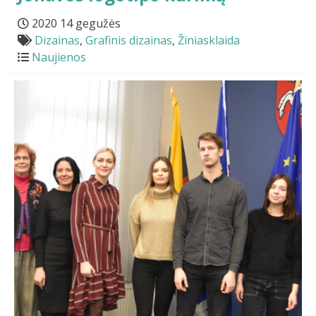
2020 14 gegužės
Dizainas
,
Grafinis dizainas
,
Žiniasklaida
Naujienos