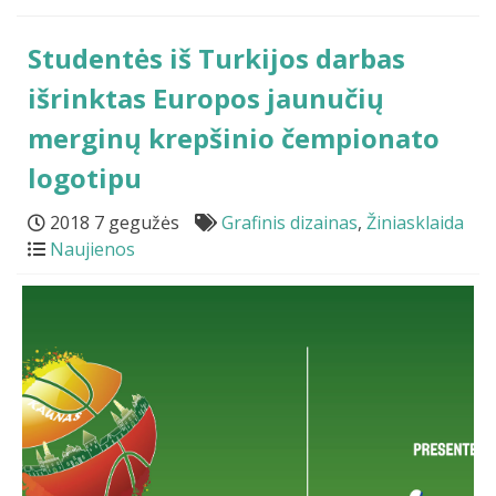
Studentės iš Turkijos darbas
išrinktas Europos jaunučių
merginų krepšinio čempionato
logotipu
2018 7 gegužės
Grafinis dizainas
,
Žiniasklaida
Naujienos