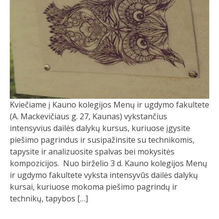
Kviečiame į Kauno kolegijos Menų ir ugdymo fakultete
(A. Mackevičiaus g. 27, Kaunas) vykstančius
intensyvius dailės dalykų kursus, kuriuose įgysite
piešimo pagrindus ir susipažinsite su technikomis,
tapysite ir analizuosite spalvas bei mokysitės
kompozicijos. Nuo birželio 3 d. Kauno kolegijos Menų
ir ugdymo fakultete vyksta intensyvūs dailės dalykų
kursai, kuriuose mokoma piešimo pagrindų ir
technikų, tapybos […]