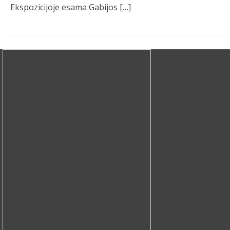
Ekspozicijoje esama Gabijos […]