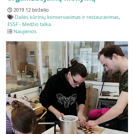
2019 12 birželio
Dailės kūrinių konservavimas ir restauravimas
,
ESSF - Medžio talka
Naujienos