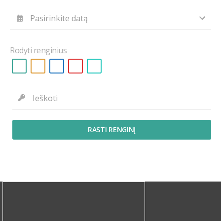
Rodyti renginius