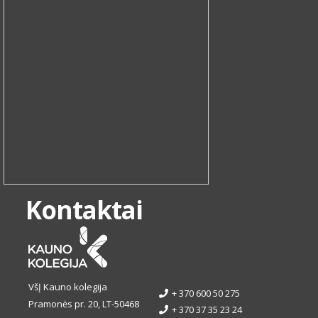
Kontaktai
VšĮ Kauno kolegija
+ 370 600 50 275
Pramonės pr. 20, LT-50468
+ 370 37 35 23 24