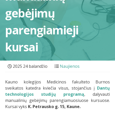
gebėjimų
parengiamieji
kursai
2025 24 balandžio
Naujienos
Kauno kolegijos Medicinos fakulteto Burnos
sveikatos katedra kviečia visus, stojančius į
Dantų
technologijos studijų programą
, dalyvauti
manualinių gebėjimų parengiamuosiuose kursuose.
Kursai vyks
K. Petrausko g. 15, Kaune.