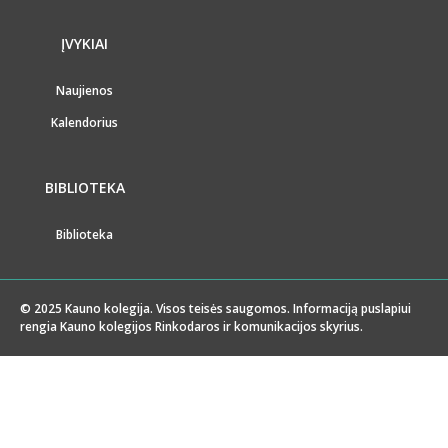
ĮVYKIAI
Naujienos
Kalendorius
BIBLIOTEKA
Biblioteka
© 2025 Kauno kolegija. Visos teisės saugomos. Informaciją puslapiui
rengia Kauno kolegijos Rinkodaros ir komunikacijos skyrius.