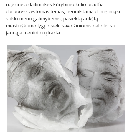
nagrinėja dailininkės kūrybinio kelio pradžią,
darbuose vystomas temas, nenuilstamą domėjimąsi
stiklo meno galimybėmis, pasiektą aukštą
meistriškumo lygį ir siekį savo žiniomis dalintis su
jaunąja menininkų karta.