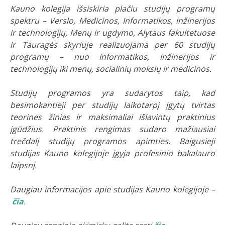
Kauno kolegija išsiskiria plačiu studijų programų
spektru – Verslo, Medicinos, Informatikos, inžinerijos
ir technologijų, Menų ir ugdymo, Alytaus fakultetuose
ir Tauragės skyriuje realizuojama per 60 studijų
programų – nuo informatikos, inžinerijos ir
technologijų iki menų, socialinių mokslų ir medicinos.
Studijų programos yra sudarytos taip, kad
besimokantieji per studijų laikotarpį įgytų tvirtas
teorines žinias ir maksimaliai išlavintų praktinius
įgūdžius. Praktinis rengimas sudaro mažiausiai
trečdalį studijų programos apimties. Baigusieji
studijas Kauno kolegijoje įgyja profesinio bakalauro
laipsnį.
Daugiau informacijos apie studijas Kauno kolegijoje –
čia
.