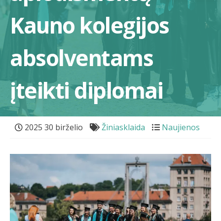
Kauno kolegijos
absolventams
įteikti diplomai
2025 30 birželio
Žiniasklaida
Naujienos