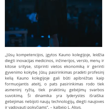
„Jūsų kompetencijos, įgytos Kauno kolegijoje, leidžia
diegti inovacijas medicinos, inžinerijos, verslo, menų ir
kitose srityse, stiprinti vietos ekonomiką ir gerinti
gyvenimo kokybę. Jūsų pasirinkimas pradėti profesinį
kelią Kauno kolegijoje gali būti apibrėžtas kaip
formuojantis ateitį, o pats pasirinkimas rodo tiek
asmeninį ryžtą, tiek praktinių gebėjimų svarbos
suvokimą. Ši dinamika yra lyderystės išraiška:
gebėjimas nebijoti naujų technologijų, diegti naujoves
ir vadovauti pokyčiams“, – kalbėjo L. Alsys.