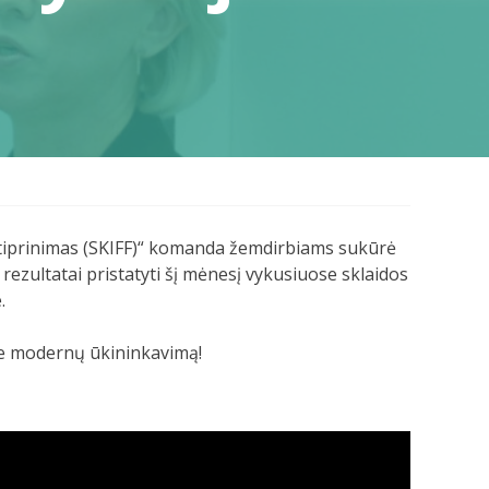
stiprinimas (SKIFF)“ komanda žemdirbiams sukūrė
 rezultatai pristatyti šį mėnesį vykusiuose sklaidos
.
pie modernų ūkininkavimą!