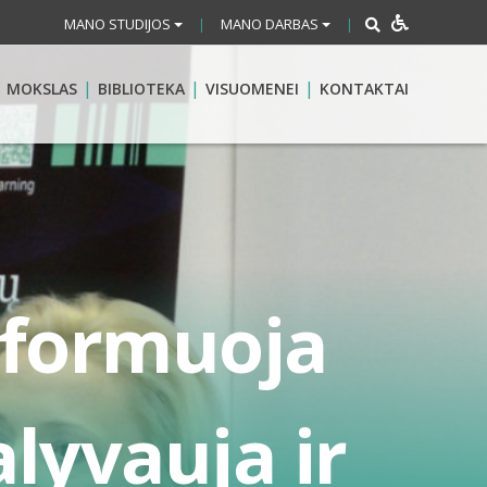
MANO STUDIJOS
MANO DARBAS
|
|
MOKSLAS
BIBLIOTEKA
VISUOMENEI
KONTAKTAI
nformuoja
lyvauja ir