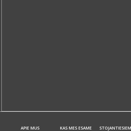
APIE MUS
KAS MES ESAME
STOJANTIESIE