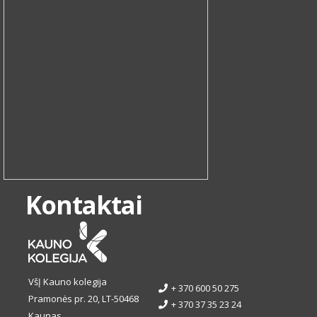
Kontaktai
VšĮ Kauno kolegija
+ 370 600 50 275
Pramonės pr. 20, LT-50468
+ 370 37 35 23 24
Kaunas