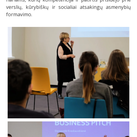
verslių, kūrybiškų ir socialiai atsakingų asmenybių
formavimo.