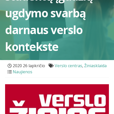
ugdymo svarbą
darnaus verslo
kontekste
2020 26 lapkričio
Verslo centras
,
Žiniasklaida
Naujienos