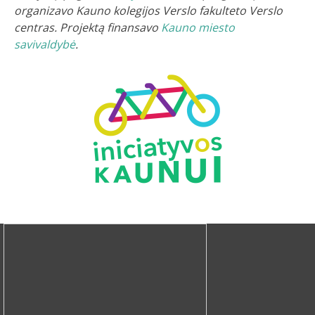
organizavo Kauno kolegijos Verslo fakulteto Verslo
centras. Projektą finansavo
Kauno miesto
savivaldybė
.