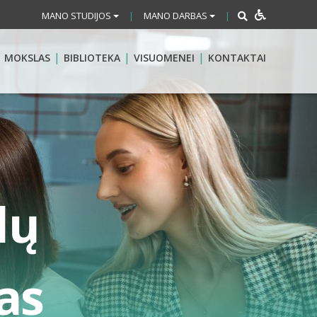
MANO STUDIJOS
MANO DARBAS
|
|
MOKSLAS
BIBLIOTEKA
VISUOMENEI
KONTAKTAI
lų
as