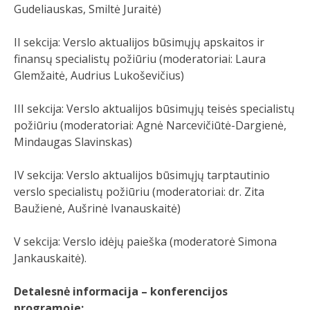
Gudeliauskas, Smiltė Juraitė)
II sekcija: Verslo aktualijos būsimųjų apskaitos ir
finansų specialistų požiūriu (moderatoriai: Laura
Glemžaitė, Audrius Lukoševičius)
III sekcija: Verslo aktualijos būsimųjų teisės specialistų
požiūriu (moderatoriai: Agnė Narcevičiūtė-Dargienė,
Mindaugas Slavinskas)
IV sekcija: Verslo aktualijos būsimųjų tarptautinio
verslo specialistų požiūriu (moderatoriai: dr. Zita
Baužienė, Aušrinė Ivanauskaitė)
V sekcija: Verslo idėjų paieška (moderatorė Simona
Jankauskaitė).
Detalesnė informacija – konferencijos
programoje: