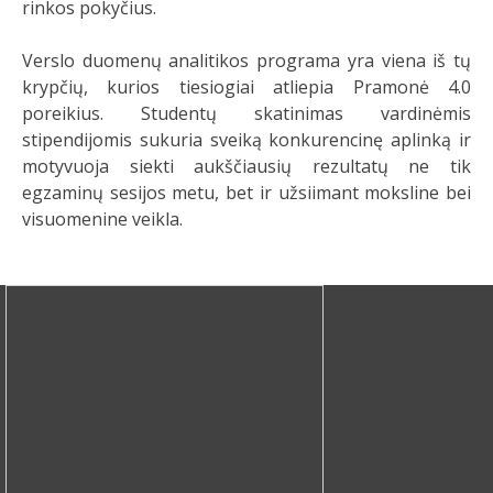
rinkos pokyčius.
Verslo duomenų analitikos programa yra viena iš tų
krypčių, kurios tiesiogiai atliepia Pramonė 4.0
poreikius. Studentų skatinimas vardinėmis
stipendijomis sukuria sveiką konkurencinę aplinką ir
motyvuoja siekti aukščiausių rezultatų ne tik
egzaminų sesijos metu, bet ir užsiimant moksline bei
visuomenine veikla.