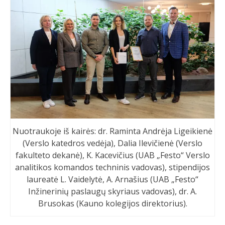
Nuotraukoje iš kairės: dr. Raminta Andrėja Ligeikienė
(Verslo katedros vedėja), Dalia Ilevičienė (Verslo
fakulteto dekanė), K. Kacevičius (UAB „Festo“ Verslo
analitikos komandos techninis vadovas), stipendijos
laureatė L. Vaidelytė, A. Arnašius (UAB „Festo“
Inžinerinių paslaugų skyriaus vadovas), dr. A.
Brusokas (Kauno kolegijos direktorius).