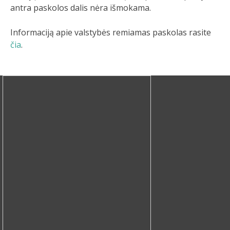
antra paskolos dalis nėra išmokama.
Informaciją apie valstybės remiamas paskolas rasite
čia
.