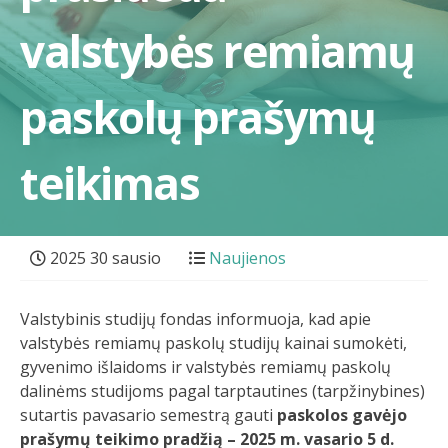
valstybės remiamų
paskolų prašymų
teikimas
2025 30 sausio
Naujienos
Valstybinis studijų fondas informuoja, kad apie
valstybės remiamų paskolų studijų kainai sumokėti,
gyvenimo išlaidoms ir valstybės remiamų paskolų
dalinėms studijoms pagal tarptautines (tarpžinybines)
sutartis pavasario semestrą gauti
paskolos gavėjo
prašymų teikimo pradžią – 2025 m. vasario 5 d.