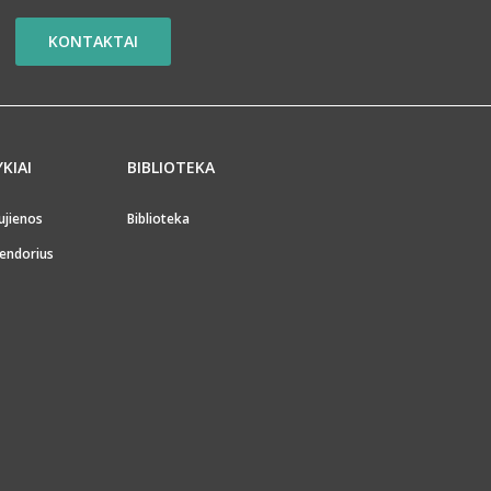
KONTAKTAI
YKIAI
BIBLIOTEKA
ujienos
Biblioteka
endorius