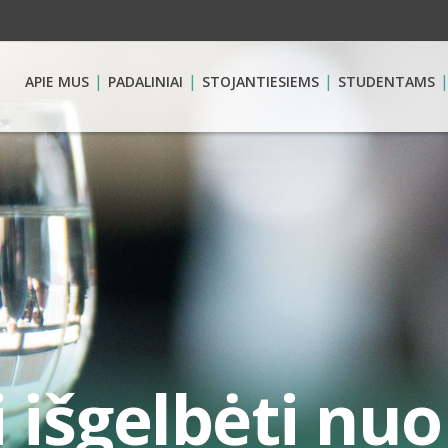
APIE MUS
PADALINIAI
STOJANTIESIEMS
STUDENTAMS
išgelbėti nuo 