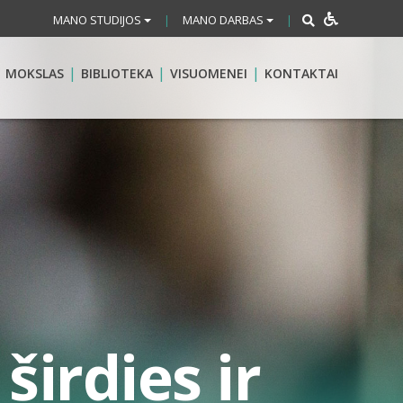
MANO STUDIJOS
MANO DARBAS
|
|
MOKSLAS
BIBLIOTEKA
VISUOMENEI
KONTAKTAI
širdies ir