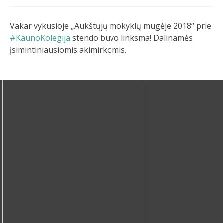
Vakar vykusioje „Aukštųjų mokyklų mugėje 2018“ prie
#KaunoKolegija
stendo buvo linksma! Dalinamės
įsimintiniausiomis akimirkomis.