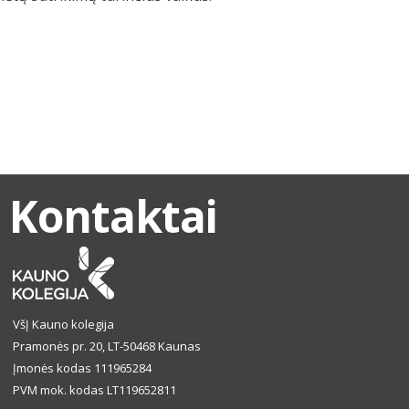
Kontaktai
VšĮ Kauno kolegija
Pramonės pr. 20, LT-50468 Kaunas
Įmonės kodas 111965284
PVM mok. kodas LT119652811