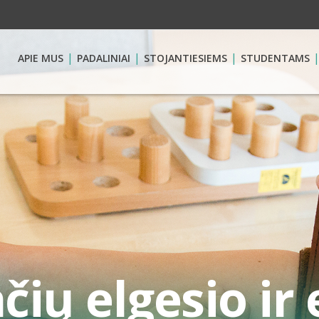
APIE MUS
PADALINIAI
STOJANTIESIEMS
STUDENTAMS
čių elgesio ir