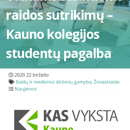
raidos sutrikimų –
Kauno kolegijos
studentų pagalba
2020 22 birželio
Baldų ir medienos dirbinių gamyba
,
Žiniasklaida
Naujienos