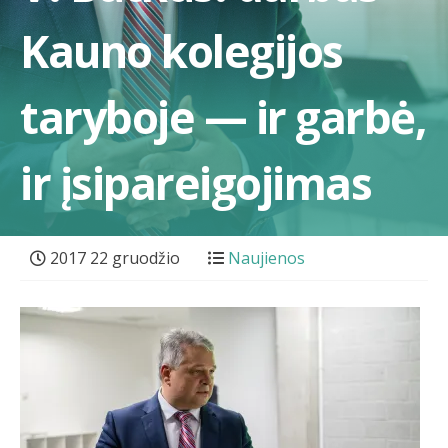
Kauno kolegijos
taryboje — ir garbė,
ir įsipareigojimas
2017 22 gruodžio
Naujienos