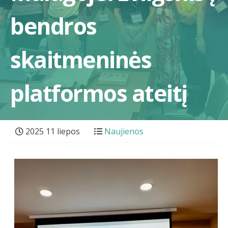
bendros
skaitmeninės
platformos ateitį
2025 11 liepos
Naujienos