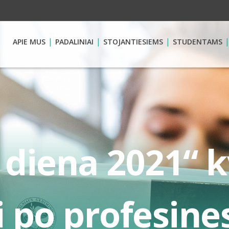
APIE MUS
PADALINIAI
STOJANTIESIEMS
STUDENTAMS
 diena 2021“ k
i po profesine