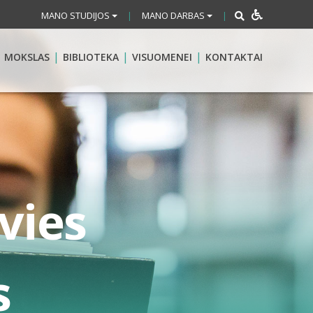
MANO STUDIJOS
MANO DARBAS
|
|
MOKSLAS
BIBLIOTEKA
VISUOMENEI
KONTAKTAI
vies
s