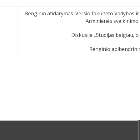
Renginio atidarymas. Verslo fakulteto Vadybos ir
Arminienės sveikinimo 
Diskusija „Studijas baigiau, o
Renginio apibendrini