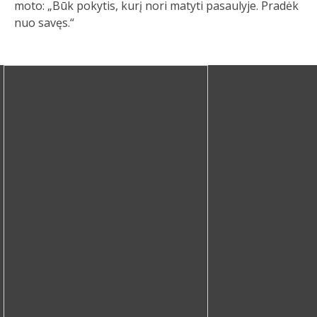
moto: „Būk pokytis, kurį nori matyti pasaulyje. Pradėk
nuo savęs.“