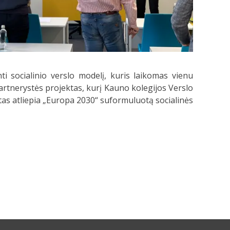
nti socialinio verslo modelį, kuris laikomas vienu
artnerystės projektas, kurį Kauno kolegijos Verslo
tas atliepia „Europa 2030“ suformuluotą socialinės