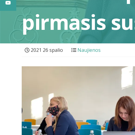
pirmasis su
2021 26 spalio
Naujienos