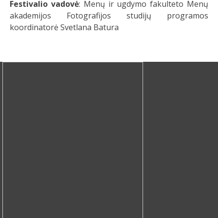
Festivalio vadovė
: Menų ir ugdymo fakulteto Menų
akademijos Fotografijos studijų programos
koordinatorė Svetlana Batura