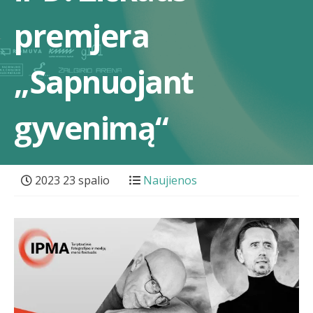
premjera
„Sapnuojant
gyvenimą“
2023 23 spalio
Naujienos