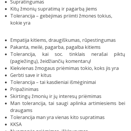
Supratingumas
Kitų žmonių supratimą ir pagarbą jiems
Tolerancija – gebėjimas priimti žmones tokius,
kokie yra
Empatija kitiems, draugiškumas, rūpestingumas
Pakanta, meilė, pagarba, pagalba kitiems
Tolerancija, kai soc. tinklais nerašai piktų
(pagiežingų), žeidžiančių komentarų!
Kiekvienas žmogaus priėmimas tokio, koks jis yra
Gerbti save ir kitus
Tolerancija – tai kasdieniai išmėginimai
Pripažinimas
Skirtingų žmonių ir jų interesų priėmimas
Man tolerancija, tai saugi aplinka artimiesiems bei
draugams
Tolerancija man yra vienas kito supratimas
KKSA