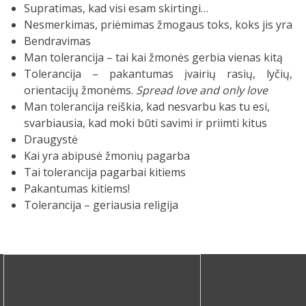
Supratimas, kad visi esam skirtingi…
Nesmerkimas, priėmimas žmogaus toks, koks jis yra
Bendravimas
Man tolerancija – tai kai žmonės gerbia vienas kitą
Tolerancija – pakantumas įvairių rasių, lyčių,
orientacijų žmonėms.
Spread love and only love
Man tolerancija reiškia, kad nesvarbu kas tu esi,
svarbiausia, kad moki būti savimi ir priimti kitus
Draugystė
Kai yra abipusė žmonių pagarba
Tai tolerancija pagarbai kitiems
Pakantumas kitiems!
Tolerancija – geriausia religija