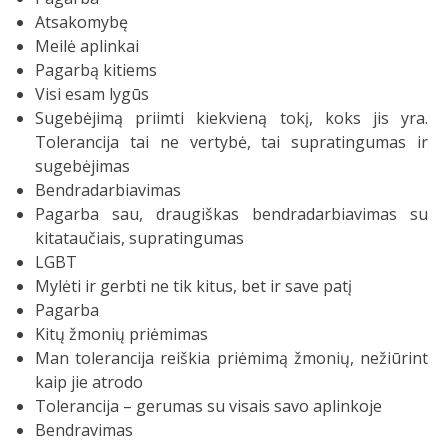
Atsakomybę
Meilė aplinkai
Pagarbą kitiems
Visi esam lygūs
Sugebėjimą priimti kiekvieną tokį, koks jis yra.
Tolerancija tai ne vertybė, tai supratingumas ir
sugebėjimas
Bendradarbiavimas
Pagarba sau, draugiškas bendradarbiavimas su
kitataučiais, supratingumas
LGBT
Mylėti ir gerbti ne tik kitus, bet ir save patį
Pagarba
Kitų žmonių priėmimas
Man tolerancija reiškia priėmimą žmonių, nežiūrint
kaip jie atrodo
Tolerancija – gerumas su visais savo aplinkoje
Bendravimas