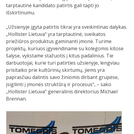
tarptautinė kandidato patirtis gali tapti jo
išskirtinumu.
„Užsienyje įgyta patirtis tikrai yra sveikintinas dalykas.
„Hollister Lietuva“ yra tarptautinė, sveikatos
priežiūros produktus gaminanti įmonė. Turime
projektų, kuriuos įgyvendiname su kolegomis kitose
šalyse, vykstame stažuotis į kitus padalinius. Tie
darbuotojai, kurie turi patirties užsienyje, lengviau
prisitaiko prie kultūrinių skirtumų, jiems yra
paprasčiau dalintis savo žiniomis dirbant grupėse,
įsigilinti į įmonės struktūrą ir procesus“, – sako
„Hollister Lietuva“ generalinis direktorius Michael
Brennan.