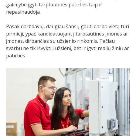
galimybe įgyti tarptautinės patirties taip ir
nepasinaudoja.
Pasak darbdavių, daugiau šansų gauti darbo vietą turi
pirmieji, ypač kandidatuojant į tarptautines įmones ar
įmones, dirbančias su užsienio rinkomis. Tačiau
svarbu ne tik išvykti į užsienį, bet ir įgyti realių žinių ar
patirties.