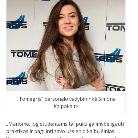
„Tomegris“ personalo vadybininkė Simona
Kalpokaitė
„Manome, jog studentams tai puiki galimybė įgauti
praktikos ir pagilinti savo užsienio kalbų žinias.