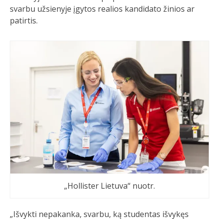
svarbu užsienyje įgytos realios kandidato žinios ar
patirtis.
„Hollister Lietuva“ nuotr.
„Išvykti nepakanka, svarbu, ką studentas išvykęs