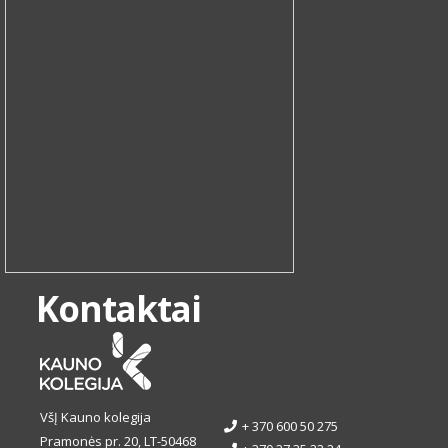
Kontaktai
VšĮ Kauno kolegija
+ 370 600 50 275
Pramonės pr. 20, LT-50468