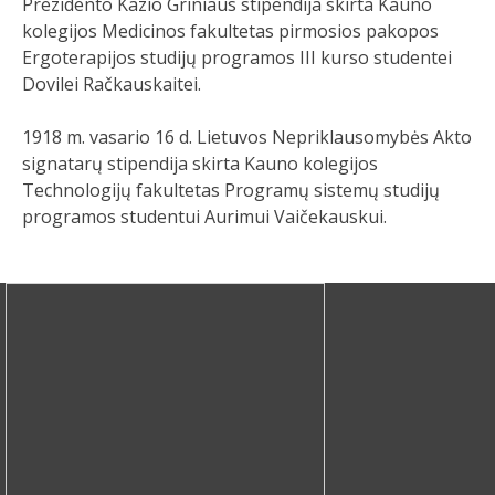
Prezidento Kazio Griniaus stipendija skirta Kauno
kolegijos Medicinos fakultetas pirmosios pakopos
Ergoterapijos studijų programos III kurso studentei
Dovilei Račkauskaitei.
1918 m. vasario 16 d. Lietuvos Nepriklausomybės Akto
signatarų stipendija skirta Kauno kolegijos
Technologijų fakultetas Programų sistemų studijų
programos studentui Aurimui Vaičekauskui.