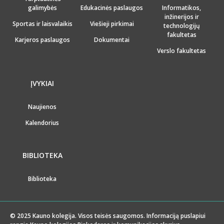
galimybės
Edukacinės paslaugos
Informatikos,
inžinerijos ir
Sportas ir laisvalaikis
Viešieji pirkimai
technologijų
fakultetas
Karjeros paslaugos
Dokumentai
Verslo fakultetas
ĮVYKIAI
Naujienos
Kalendorius
BIBLIOTEKA
Biblioteka
© 2025 Kauno kolegija. Visos teisės saugomos. Informaciją puslapiui