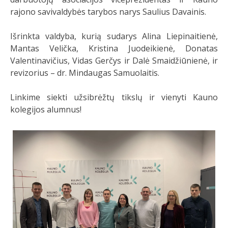
rajono savivaldybės tarybos narys Saulius Davainis.
Išrinkta valdyba, kurią sudarys Alina Liepinaitienė,
Mantas Velička, Kristina Juodeikienė, Donatas
Valentinavičius, Vidas Gerčys ir Dalė Smaidžiūnienė, ir
revizorius – dr. Mindaugas Samuolaitis.
Linkime siekti užsibrėžtų tikslų ir vienyti Kauno
kolegijos alumnus!