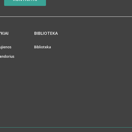
YKIAI
BIBLIOTEKA
ujienos
Biblioteka
endorius