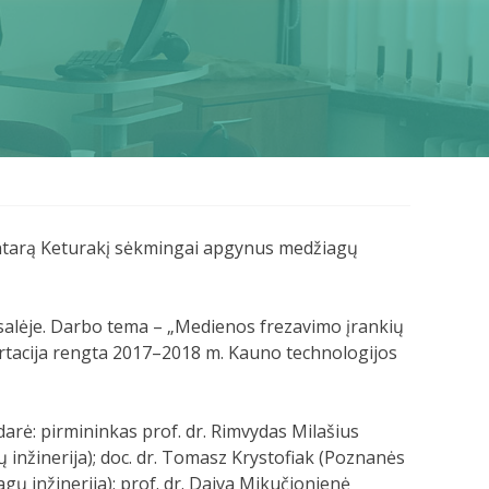
intarą Keturakį sėkmingai apgynus medžiagų
 salėje. Darbo tema – „Medienos frezavimo įrankių
sertacija rengta 2017–2018 m. Kauno technologijos
arė: pirmininkas prof. dr. Rimvydas Milašius
 inžinerija); doc. dr. Tomasz Krystofiak (Poznanės
ų inžinerija); prof. dr. Daiva Mikučionienė