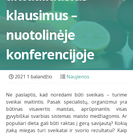
klausimus –
nuotolinėje
konferencijoje
2021 1 balandžio
Naujienos
Ne paslaptis, kad norėdami būti sveikais – turime
sveikai maitintis. Pasak specialistų, organizmui yra
būtinas visavertis maistas, aprūpinantis visas
gyvybiškai svarbias sistemas maisto medžiagomis. Ar
populiari dieta gali būti raktas į gerą savijautą? Kokią
įtaką miegas turi sveikatai ir svorio rezultatui? Kaip