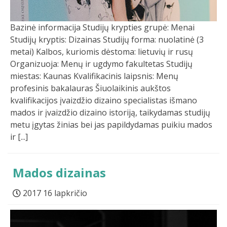
Bazinė informacija Studijų krypties grupė: Menai
Studijų kryptis: Dizainas Studijų forma: nuolatinė (3
metai) Kalbos, kuriomis dėstoma: lietuvių ir rusų
Organizuoja: Menų ir ugdymo fakultetas Studijų
miestas: Kaunas Kvalifikacinis laipsnis: Menų
profesinis bakalauras Šiuolaikinis aukštos
kvalifikacijos įvaizdžio dizaino specialistas išmano
mados ir įvaizdžio dizaino istoriją, taikydamas studijų
metu įgytas žinias bei jas papildydamas puikiu mados
ir [...]
Mados dizainas
2017 16 lapkričio