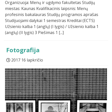
Organizuoja: Menų ir ugdymo fakultetas Studijų
miestas: Kaunas Kvalifikacinis laipsnis: Menų
profesinis bakalauras Studijų programos aprašas
Studijuojami dalykai 1 semestras Kreditai (ECTS)
Užsienio kalba 1 (anglų) (I lygis) / Užsienio kalba 1
(anglų) (II lygis) 3 Piešimas 1 [...]
Fotografija
2017 16 lapkričio