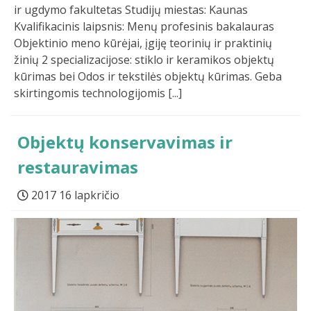
ir ugdymo fakultetas Studijų miestas: Kaunas
Kvalifikacinis laipsnis: Menų profesinis bakalauras
Objektinio meno kūrėjai, įgiję teorinių ir praktinių
žinių 2 specializacijose: stiklo ir keramikos objektų
kūrimas bei Odos ir tekstilės objektų kūrimas. Geba
skirtingomis technologijomis [...]
Objektų konservavimas ir
restauravimas
2017 16 lapkričio