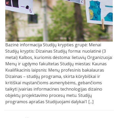
Bazinė informacija Studijų krypties grupė: Menai
Studijų kryptis: Dizainas Studijų forma: nuolatinė (3
metai) Kalbos, kuriomis dėstoma: lietuvių Organizuoja:
Menų ir ugdymo fakultetas Studijų miestas: Kaunas
Kvalifikacinis laipsnis: Menų profesinis bakalauras
Dizainas – studijų programa, skirta kūrybiškai ir
kritiškai mąstančioms asmenybėms, gebančioms
taikyti įvairias informacines technologijas dizaino
objektų projektavimo procesų metu. Studijų
programos aprašas Studijuojami dalykai1 [...]