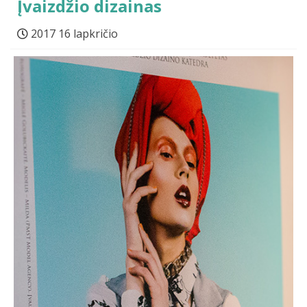
Įvaizdžio dizainas
2017 16 lapkričio