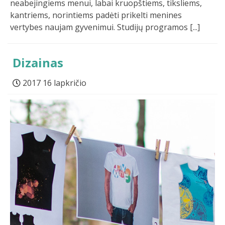
neabejingiems menui, labai kruopštiems, tiksliems,
kantriems, norintiems padėti prikelti menines
vertybes naujam gyvenimui. Studijų programos [...]
Dizainas
2017 16 lapkričio