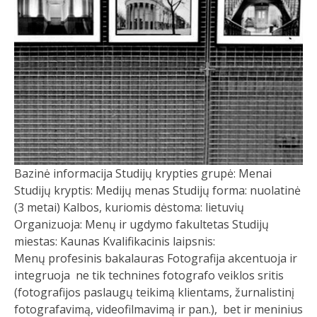
Bazinė informacija Studijų krypties grupė: Menai
Studijų kryptis: Medijų menas Studijų forma: nuolatinė
(3 metai) Kalbos, kuriomis dėstoma: lietuvių
Organizuoja: Menų ir ugdymo fakultetas Studijų
miestas: Kaunas Kvalifikacinis laipsnis:
Menų profesinis bakalauras Fotografija akcentuoja ir
integruoja ne tik technines fotografo veiklos sritis
(fotografijos paslaugų teikimą klientams, žurnalistinį
fotografavimą, videofilmavimą ir pan.), bet ir meninius