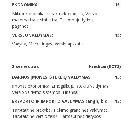
EKONOMIKA:
15:
Mikroekonomika ir makroekonomika, Verslo
matematika ir statistika, Taikomųjų tyrimų
pagrindai
VERSLO VALDYMAS:
15:
Vadyba, Marketingas, Verslo apskaita
3 semestras
Kreditai (ECTS)
DARNUS ĮMONĖS IŠTEKLIŲ VALDYMAS:
15:
Įmonės ekonomika, Žmogiškųjų išteklių valdymas,
Verslo valdymo sistemos, Finansai
EKSPORTO IR IMPORTO VALDYMAS (anglų k.):
15:
Tarptautinė prekyba, Tiekimo grandinės valdymas,
Tarptautinė verslo teisė, Tarptautinės derybos