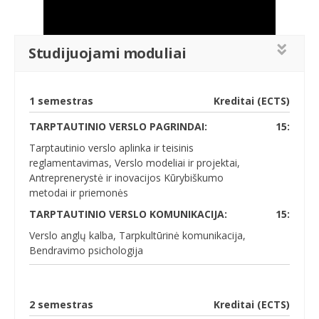
Studijuojami moduliai
1 semestras
Kreditai (ECTS)
TARPTAUTINIO VERSLO PAGRINDAI:
15:
Tarptautinio verslo aplinka ir teisinis
reglamentavimas, Verslo modeliai ir projektai,
Antreprenerystė ir inovacijos Kūrybiškumo
metodai ir priemonės
TARPTAUTINIO VERSLO KOMUNIKACIJA:
15:
Verslo anglų kalba, Tarpkultūrinė komunikacija,
Bendravimo psichologija
2 semestras
Kreditai (ECTS)