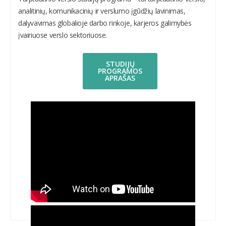
analitinių, komunikacinių ir verslumo įgūdžių lavinimas,
dalyvavimas globalioje darbo rinkoje, karjeros galimybės
įvairiuose verslo sektoriuose.
STUDIJŲ
PROGRAMOS
APRAŠAS