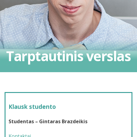
Tarptautinis verslas
Klausk studento
Studentas – Gintaras Brazdeikis
Kontaktai