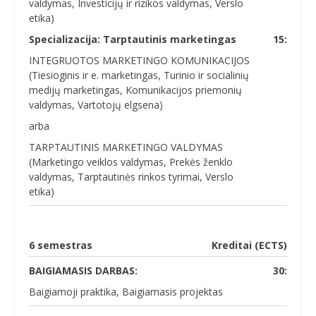
valdymas, Investicijų ir rizikos valdymas, Verslo
etika)
Specializacija: Tarptautinis marketingas
15:
INTEGRUOTOS MARKETINGO KOMUNIKACIJOS
(Tiesioginis ir e. marketingas, Turinio ir socialinių
medijų marketingas, Komunikacijos priemonių
valdymas, Vartotojų elgsena)
arba
TARPTAUTINIS MARKETINGO VALDYMAS
(Marketingo veiklos valdymas, Prekės ženklo
valdymas, Tarptautinės rinkos tyrimai, Verslo
etika)
6 semestras
Kreditai (ECTS)
BAIGIAMASIS DARBAS:
30:
Baigiamoji praktika, Baigiamasis projektas