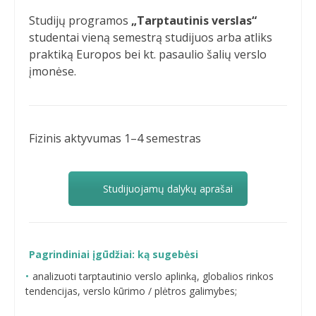
Studijų programos
„Tarptautinis verslas“
studentai vieną semestrą studijuos arba atliks
praktiką Europos bei kt. pasaulio šalių verslo
įmonėse.
Fizinis aktyvumas 1–4 semestras
Studijuojamų dalykų aprašai
Pagrindiniai įgūdžiai: ką sugebėsi
analizuoti tarptautinio verslo aplinką, globalios rinkos
tendencijas, verslo kūrimo / plėtros galimybes;