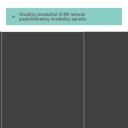
Studijų moduliai iš KK laisvai
pasirenkamų modulių sąrašo