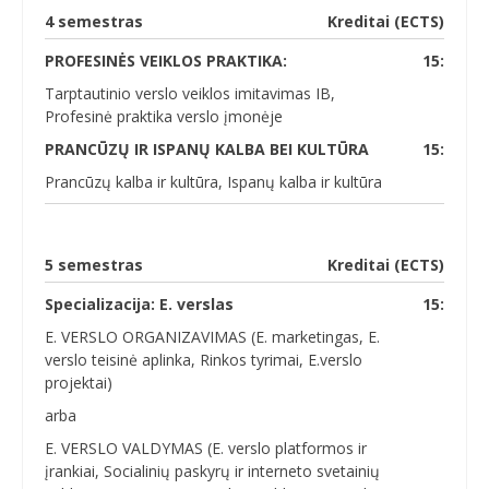
4 semestras
Kreditai (ECTS)
PROFESINĖS VEIKLOS PRAKTIKA:
15:
Tarptautinio verslo veiklos imitavimas IB,
Profesinė praktika verslo įmonėje
PRANCŪZŲ IR ISPANŲ KALBA BEI KULTŪRA
15:
Prancūzų kalba ir kultūra, Ispanų kalba ir kultūra
5 semestras
Kreditai (ECTS)
Specializacija: E. verslas
15:
E. VERSLO ORGANIZAVIMAS (E. marketingas, E.
verslo teisinė aplinka, Rinkos tyrimai, E.verslo
projektai)
arba
E. VERSLO VALDYMAS (E. verslo platformos ir
įrankiai, Socialinių paskyrų ir interneto svetainių