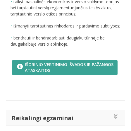
taikyti pasaulinės ekonomikos ir verslo valdymo teorijas
bei tarptautinį verslą reglamentuojančius teisės aktus,
tarptautinio verslo etikos principus;
išmanyti tarptautinės rinkodaros ir pardavimo subtilybes;
bendrauti ir bendradarbiauti daugiakultūrinėje bei
daugiakalbėje verslo aplinkoje.
IŠORINIO VERTINIMO IŠVADOS IR PAŽANGOS
ATASKAITOS
Reikalingi egzaminai