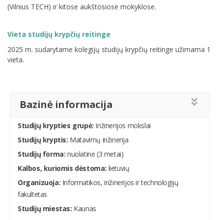
(Vilnius TECH) ir kitose aukštosiose mokyklose.
Vieta studijų krypčių reitinge
2025 m. sudarytame kolegijų studijų krypčių reitinge užimama 1
vieta.
Bazinė informacija
Studijų krypties grupė:
Inžinerijos mokslai
Studijų kryptis:
Matavimų inžinerija
Studijų forma:
nuolatinė (3 metai)
Kalbos, kuriomis dėstoma:
lietuvių
Organizuoja:
Informatikos, inžinerijos ir technologijų
fakultetas
Studijų miestas:
Kaunas