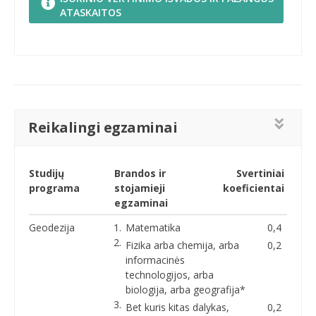
ATASKAITOS
Reikalingi egzaminai
Studijų
Brandos ir
Svertiniai
programa
stojamieji
koeficientai
egzaminai
Geodezija
Matematika
0,4
Fizika arba chemija, arba
0,2
informacinės
technologijos, arba
biologija, arba geografija*
Bet kuris kitas dalykas,
0,2