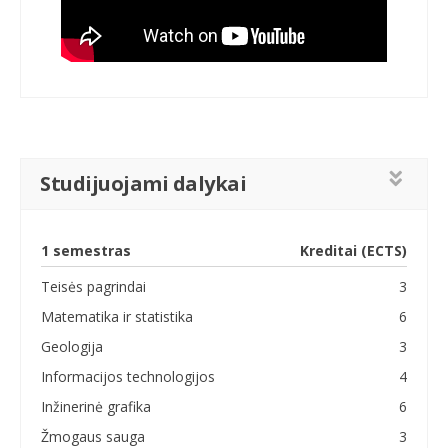
Studijuojami dalykai
1 semestras
Kreditai (ECTS)
Teisės pagrindai
3
Matematika ir statistika
6
Geologija
3
Informacijos technologijos
4
Inžinerinė grafika
6
Žmogaus sauga
3