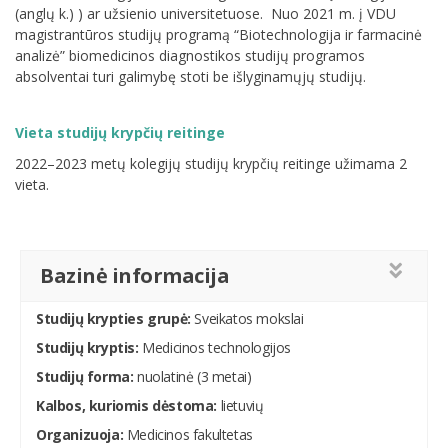
(anglų k.) ) ar užsienio universitetuose. Nuo 2021 m. į VDU
magistrantūros studijų programą “Biotechnologija ir farmacinė
analizė” biomedicinos diagnostikos studijų programos
absolventai turi galimybę stoti be išlyginamųjų studijų.
Vieta studijų krypčių reitinge
2022–2023 metų kolegijų studijų krypčių reitinge užimama 2
vieta.
Bazinė informacija
Studijų krypties grupė:
Sveikatos mokslai
Studijų kryptis:
Medicinos technologijos
Studijų forma:
nuolatinė (3 metai)
Kalbos, kuriomis dėstoma:
lietuvių
Organizuoja:
Medicinos fakultetas