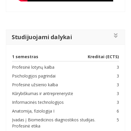
Studijuojami dalykai
1 semestras
Kreditai (ECTS)
Profesinė lotynų kalba
3
Psichologijos pagrindai
3
Profesinė užsienio kalba
3
Kūrybiškumas ir antreprenerystė
3
Informacinės technologijos
3
Anatomija, fiziologija I
6
Įvadas į Biomedicinos diagnostikos studijas.
5
Profesinė etika