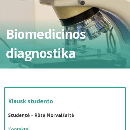
Biomedicinos
diagnostika
Klausk studento
Studentė – Rūta Norvaišaitė
Kontaktai