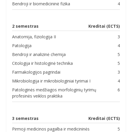
Bendroji ir biomedicininė fizika
4
2 semestras
Kreditai (ECTS)
Anatomija, fiziologija II
3
Patologija
4
Bendroji ir analizinė chemija
5
Citologija ir histologinė technika
5
Farmakologijos pagrindai
3
Mikrobiologija ir mikrobiologiniai tyrimai I
4
Patologinės medžiagos morfologinių tyrimų
6
profesinės veiklos praktika
3 semestras
Kreditai (ECTS)
Pirmoji medicinos pagalba ir medicininės
5