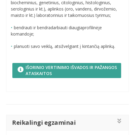
biocheminius, genetinius, citologinius, histologinius,
serologinius ir kt.), aplinkos (oro, vandens, dirvožemio,
maisto ir kt.) laboratorinius ir taikomuosius tyrimus;
bendrauti ir bendradarbiauti diaugiaprofilinėje
komandoje;
planuoti savo veiklą, atsižvelgiant į kintančią aplinką.
IŠORINIO VERTINIMO IŠVADOS IR PAŽANGOS
ATASKAITOS
Reikalingi egzaminai