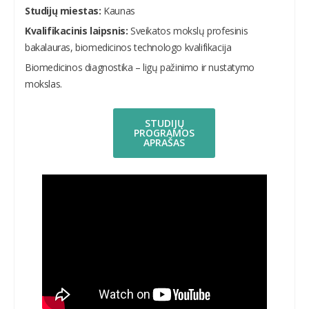
Studijų miestas:
Kaunas
Kvalifikacinis laipsnis:
Sveikatos mokslų profesinis
bakalauras, biomedicinos technologo kvalifikacija
Biomedicinos diagnostika – ligų pažinimo ir nustatymo
mokslas.
STUDIJŲ
PROGRAMOS
APRAŠAS