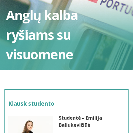
Anglų kalba
ryšiams su
visuomene
Klausk studento
Studentė – Emilija
Baliukevičiūė