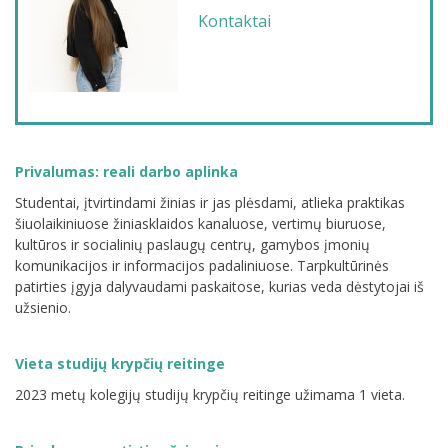
Kontaktai
Privalumas: reali darbo aplinka
Studentai, įtvirtindami žinias ir jas plėsdami, atlieka praktikas
šiuolaikiniuose žiniasklaidos kanaluose, vertimų biuruose,
kultūros ir socialinių paslaugų centrų, gamybos įmonių
komunikacijos ir informacijos padaliniuose. Tarpkultūrinės
patirties įgyja dalyvaudami paskaitose, kurias veda dėstytojai iš
užsienio.
Vieta studijų krypčių reitinge
2023 metų kolegijų studijų krypčių reitinge užimama 1 vieta.