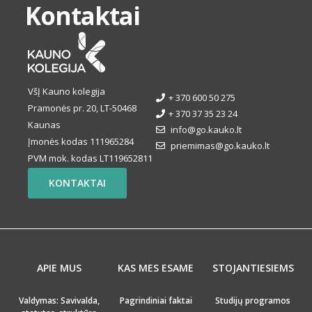
Kontaktai
VšĮ Kauno kolegija
+ 370 600 50 275
Pramonės pr. 20, LT-50468
+ 370 37 35 23 24
Kaunas
info@go.kauko.lt
Įmonės kodas 111965284
priemimas@go.kauko.lt
PVM mok. kodas LT119652811
KONTAKTAI
APIE MUS
KAS MES ESAME
STOJANTIESIEMS
Valdymas: Savivalda,
Pagrindiniai faktai
Studijų programos