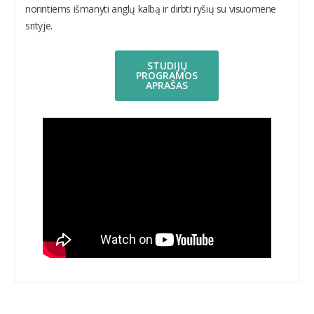
norintiems išmanyti anglų kalbą ir dirbti ryšių su visuomene
srityje.
STUDIJŲ
PROGRAMOS
APRAŠAS