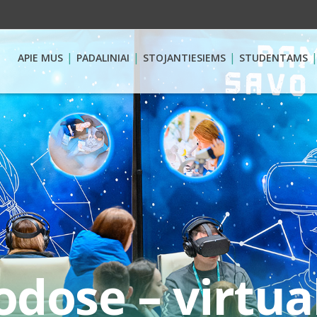
APIE MUS
PADALINIAI
STOJANTIESIEMS
STUDENTAMS
odose – virtua