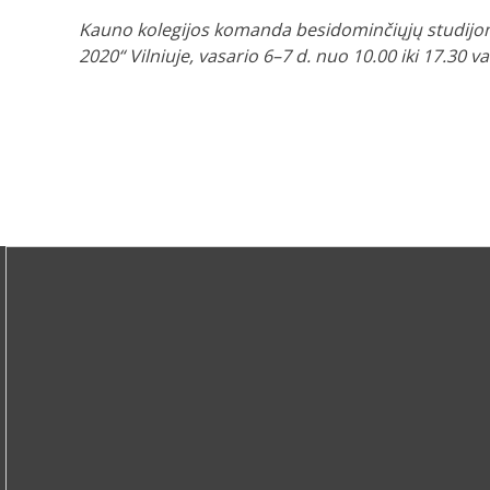
Kauno kolegijos komanda besidominčiųjų studijomi
2020“ Vilniuje, vasario 6–7 d. nuo 10.00 iki 17.30 