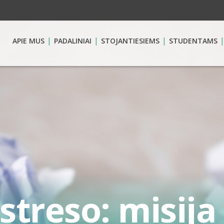
APIE MUS
PADALINIAI
STOJANTIESIEMS
STUDENTAMS
streso: misija