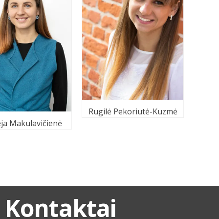
Rugilė Pekoriutė-Kuzmė
ja Makulavičienė
Kontaktai