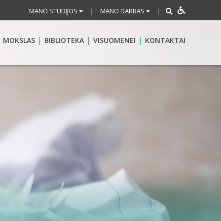
MANO STUDIJOS
MANO DARBAS
|
|
MOKSLAS
BIBLIOTEKA
VISUOMENEI
KONTAKTAI