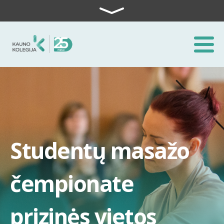
Skip to content
Studentų masažo
čempionate
prizinės vietos