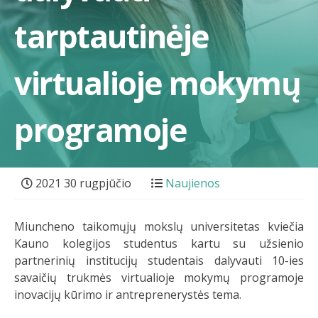
tarptautinėje
virtualioje mokymų
programoje
2021 30 rugpjūčio
Naujienos
Miuncheno taikomųjų mokslų universitetas kviečia
Kauno kolegijos studentus kartu su užsienio
partnerinių institucijų studentais dalyvauti 10-ies
savaičių trukmės virtualioje mokymų programoje
inovacijų kūrimo ir antreprenerystės tema.