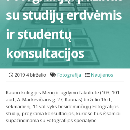
su studijų erdvėmis
ir studentų
konsultacijos
2019 4 birželio
Fotografija
Naujienos
Kauno kolegijos Menų ir ugdymo fakultete (103, 101
aud., A. Mackevičiaus g. 27, Kaunas) birželio 16 d.,
sekmadienį, 11 val. vyks besidominčiųjų Fotografijos
studijų programa konsultacijos, kuriose bus išsamiai
supažindinama su Fotografijos specialybe.