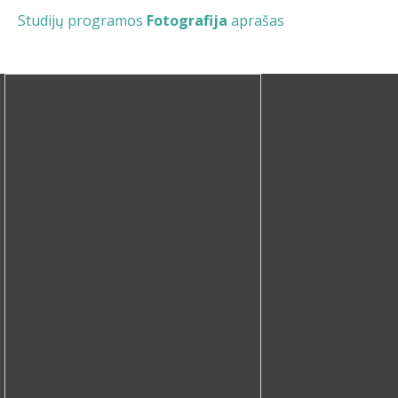
Studijų programos
Fotografija
aprašas