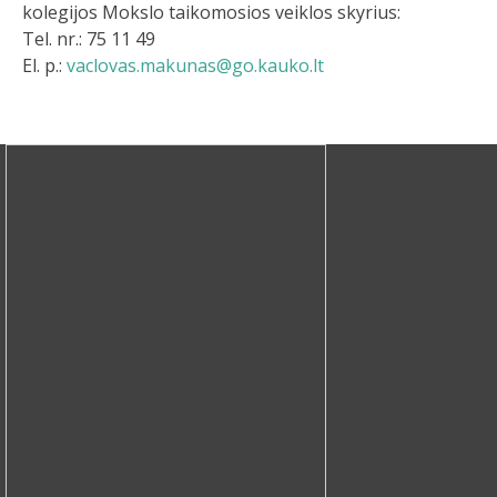
kolegijos Mokslo taikomosios veiklos skyrius:
Tel. nr.: 75 11 49
El. p.:
vaclovas.makunas@go.kauko.lt