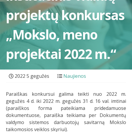
projektų konkursas
„Mokslo, meno
projektai 2022 m.“
2022 5 gegužės
Naujienos
Paraiškas konkursui galima teikti nuo 2022 m.
gegužės 4 d. iki 2022 m. gegužės 31 d. 16 val. imtinai
(paraiškos forma pateikiama pridedamuose
dokumentuose, paraiška teikiama per Dokumentų
valdymo sistemos darbuotojų savitarną Mokslo
taikomosios veiklos skyriui).